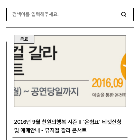
종료
2016년 9월 천원의행복 시즌 Ⅱ '온쉼표' 티켓신청
및 예매안내 - 뮤지컬 갈라 콘서트