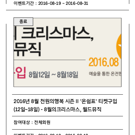
이벤트기간 : 2016-08-19 ~ 2016-08-31
종료
2016년 8월 천원의행복 시즌 Ⅱ '온쉼표' 티켓구입
(12일~18일) - 8월의크리스마스, 월드뮤직
참여대상 : 전체회원