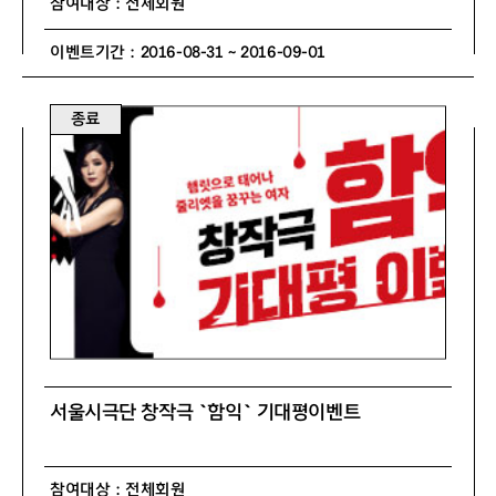
참여대상 : 전체회원
이벤트기간 : 2016-08-31 ~ 2016-09-01
종료
서울시극단 창작극 `함익` 기대평이벤트
참여대상 : 전체회원