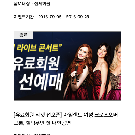
참여대상 : 전체회원
이벤트기간 : 2016-09-05 ~ 2016-09-28
종료
[유료회원 티켓 선오픈] 아일랜드 여성 크로스오버
그룹, 켈틱우먼 첫 내한공연