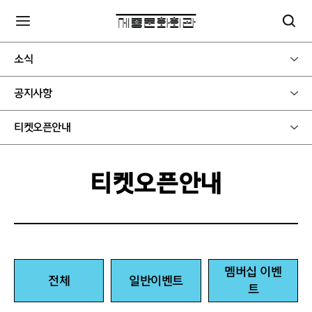
소식
공지사항
티켓오픈안내
티켓오픈안내
멤버십 이벤
전체
일반이벤트
트