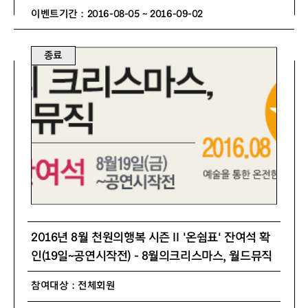
이벤트기간 : 2016-08-05 ~ 2016-09-02
종료
2016년 8월 천원의행복 시즌 Ⅱ '온쉼표' 잔여석 확
인(19일~공연시작전) - 8월의크리스마스, 월드뮤직
참여대상 : 전체회원