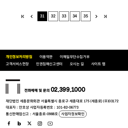
31
32
33
34
35
개인정보처리방침
이용약관
이메일무단수집거부
고객서비스헌장
인권침해신고센터
오시는 길
사이트 맵
02.399.1000
전화예매 및 문의
재단법인 세종문화회관 서울특별시 종로구 세종대로 175 (세종로) (우)03172
대표자 : 안호상 사업자등록번호 : 101-82-06773
통신판매업신고 : 서울종로-0988호
사업자정보확인