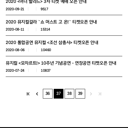
2020 <머더 발라드> 3차 티켓 예매 오픈 안내
2020-09-21
9517
2020 뮤지컬갈라 `쇼 머스트 고 온!` 티켓오픈 안내
2020-08-11
15314
2020 통합공연 뮤지컬 <조선 삼총사> 티켓오픈 안내
2020-08-06
10460
뮤지컬 <모차르트!> 10주년 기념공연 - 연장공연 티켓오픈 안내
2020-07-24
10837
36
37
38
39