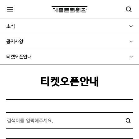
종료
종료
종료
종료
종료
종료
종료
종료
종료
종료
소식
공지사항
티켓오픈안내
티켓오픈안내