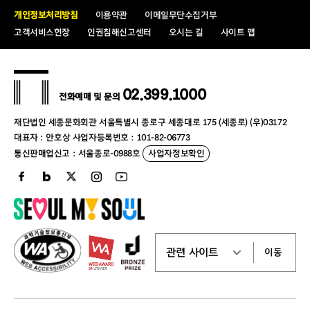
개인정보처리방침
이용약관
이메일무단수집거부
고객서비스헌장
인권침해신고센터
오시는 길
사이트 맵
02.399.1000
전화예매 및 문의
재단법인 세종문화회관 서울특별시 종로구 세종대로 175 (세종로) (우)03172
대표자 : 안호상 사업자등록번호 : 101-82-06773
통신판매업신고 : 서울종로-0988호
사업자정보확인
이동