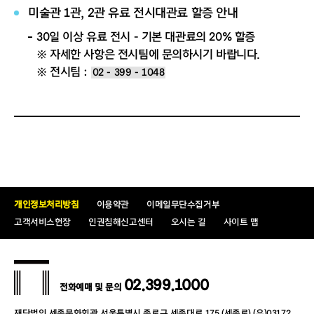
미술관 1관, 2관 유료 전시대관료 할증 안내
30일 이상 유료 전시 - 기본 대관료의 20% 할증
※ 자세한 사항은 전시팀에 문의하시기 바랍니다.
※ 전시팀 :
02 - 399 - 1048
개인정보처리방침
이용약관
이메일무단수집거부
고객서비스헌장
인권침해신고센터
오시는 길
사이트 맵
02.399.1000
전화예매 및 문의
재단법인 세종문화회관 서울특별시 종로구 세종대로 175 (세종로) (우)03172