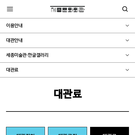
이용안내
대관안내
세종미술관·한글갤러리
대관료
대관료