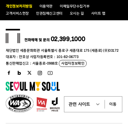
개인정보처리방침
이용약관
이메일무단수집거부
고객서비스헌장
인권침해신고센터
오시는 길
사이트 맵
02.399.1000
전화예매 및 문의
재단법인 세종문화회관 서울특별시 종로구 세종대로 175 (세종로) (우)03172
대표자 : 안호상 사업자등록번호 : 101-82-06773
통신판매업신고 : 서울종로-0988호
사업자정보확인
이동