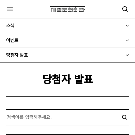
소식
이벤트
당첨자 발표
당첨자 발표