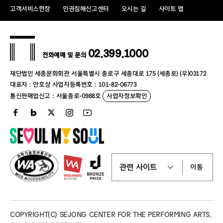
공연장
콘 서 트 홀
퍼포먼스홀
고객서비스헌장
인권침해신고센터
오시는 길
사이트 맵
날 짜
일 수
날 짜
일 수
월
1
일
～
4
일
, 6
일
～
1
일
～
4
일
, 6
일
～
11
일
,
11
일
, 13
일
～
18
일
,
02.399.1000
1
월
27
일
13
일
～
18
일
,
27
일
전화예매 및 문의
20
일
～
25
일
, 27
일
～
20
일
～
25
일
, 27
일
～
31
일
31
일
재단법인 세종문화회관 서울특별시 종로구 세종대로 175 (세종로) (우)03172
1
일
, 3
일
～
8
일
, 10
일
1
일
, 3
일
～
8
일
, 10
일
～
대표자 : 안호상 사업자등록번호 : 101-82-06773
～
15
일
,
2
월
24
일
15
일
,
24
일
통신판매업신고 : 서울종로-0988호
사업자정보확인
17
일
～
22
일
, 24
일
～
17
일
～
22
일
, 24
일
～
28
일
28
일
1
일
, 3
일
～
8
일
, 10
일
1
일
, 3
일
～
8
일
, 10
일
～
～
15
일
,
15
일
,
3
월
26
일
26
일
17
일
～
22
일
, 24
일
～
17
일
～
22
일
, 24
일
～
29
일
, 31
일
29
일
, 31
일
1
일
～
5
일
, 7
일
～
1
일
～
5
일
, 7
일
～
12
일
,
이동
12
일
, 14
일
～
19
일
,
4
월
25
일
14
일
～
19
일
,
26
일
21
일
～
26
일
, 28
일
,
21
일
～
26
일
, 28
일
～
30
일
30
일
1
일
～
3
일
, 5
일
～
10
일
, 12
일
～
17
일
,
5
일
～
10
일
, 12
일
～
17
일
,
5
월
26
일
24
일
COPYRIGHT(C) SEJONG CENTER FOR THE PERFORMING ARTS.
19
일
～
24
일
, 26
일
,
19
일
～
24
일
, 26
일
～
31
일