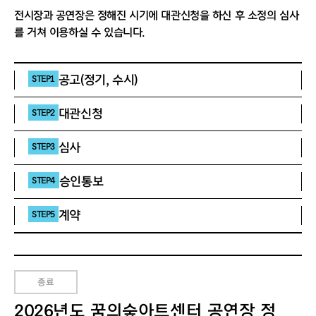
전시장과 공연장은 정해진 시기에 대관신청을 하신 후 소정의 심사
를 거쳐 이용하실 수 있습니다.
공고(정기, 수시)
STEP1
대관신청
STEP2
심사
STEP3
승인통보
STEP4
계약
STEP5
종료
2026년도 꿈의숲아트센터 공연장 정