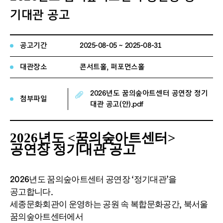
기대관 공고
공고기간
2025-08-05 ~ 2025-08-31
대관장소
콘서트홀, 퍼포먼스홀
2026년도 꿈의숲아트센터 공연장 정기
첨부파일
대관 공고(안).pdf
2026
년도
<
꿈의숲아트센터
>
공연장 정기대관 공고
2026
년도 꿈의숲아트센터 공연장
‘
정기대관
’
을
공고합니다
.
세종문화회관이 운영하는 공원 속 복합문화공간
,
북서울
꿈의숲아트센터에서