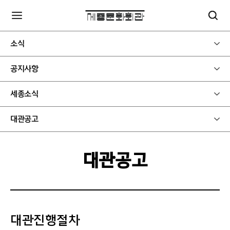
소식
공지사항
세종소식
대관공고
대관공고
대관진행절차