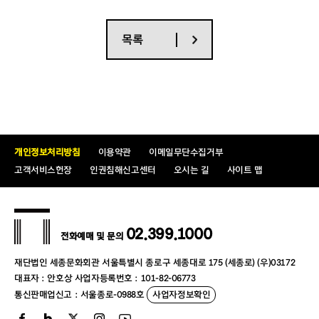
목록
개인정보처리방침
이용약관
이메일무단수집거부
고객서비스헌장
인권침해신고센터
오시는 길
사이트 맵
02.399.1000
전화예매 및 문의
재단법인 세종문화회관 서울특별시 종로구 세종대로 175 (세종로) (우)03172
대표자 : 안호상 사업자등록번호 : 101-82-06773
통신판매업신고 : 서울종로-0988호
사업자정보확인