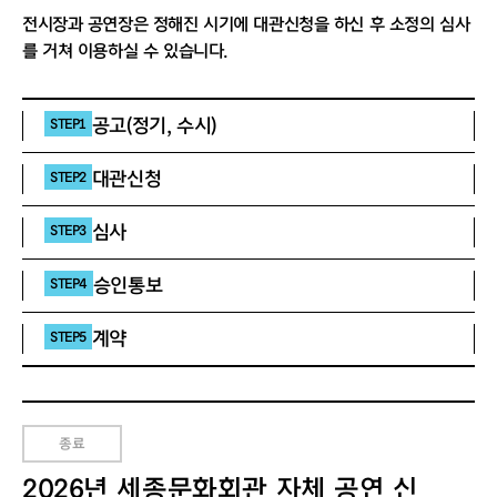
전시장과 공연장은 정해진 시기에 대관신청을 하신 후 소정의 심사
를 거쳐 이용하실 수 있습니다.
공고(정기, 수시)
STEP1
대관신청
STEP2
심사
STEP3
승인통보
STEP4
계약
STEP5
종료
2026년 세종문화회관 자체 공연 신