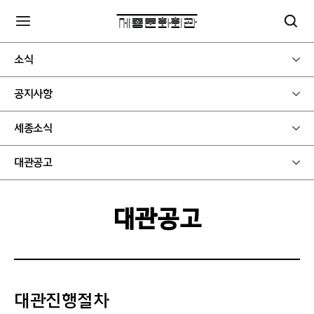
소식
공지사항
세종소식
대관공고
대관공고
대관진행절차