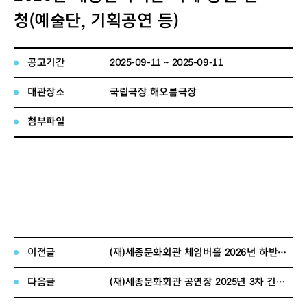
청(예술단, 기획공연 등)
공고기간
2025-09-11 ~ 2025-09-11
대관장소
국립극장 해오름극장
첨부파일
이전글
(재)세종문화회관 체임버홀 2026년 하반기 정기대관 공고
다음글
(재)세종문화회관 공연장 2025년 3차 긴급공실 수시대관 공고