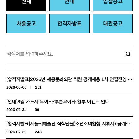
전체
안내
입찰공고
채용공고
합격자발표
대관공고
[합격자발표]2026년 세종문화회관 직원 공개채용 1차 면접전형 합격자 발표 및 2차 면접전형 안내
2026-08-05
251
[안내]8월 카드사 무이자/부분무이자 할부 이벤트 안내
2026-07-31
99
[합격자발표]서울시예술단 직책단원(소년소녀합창 지휘자) 공개채용 실무면접 합격자 공고
2026-07-31
248