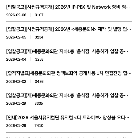
[입찰공고][사전규격공개] 2026년 IP-PBX 및 Network 장비 점검 및 유지보수 용역
2026-02-06
3107
[입찰공고][사전규격공개] 2026년 <세종문화N> 제작 및 발행 업체선정
2026-02-05
3234
[입찰공고](재)세종문화회관 지하1층 '음식점' 사용허가 입찰 공고 (4차)
2026-02-04
3253
[합격자발표]세종문화회관 정책보좌역 공개채용 1차 면접전형 합격자 공고
2026-02-02
3436
[입찰공고](재)세종문화회관 지하1층 '음식점' 사용허가 입찰 공고 (3차)
2026-01-29
3335
[안내]2026 서울시뮤지컬단 뮤지컬 <더 트라이브> 앙상블 오디션 공고
2026-01-26
7410