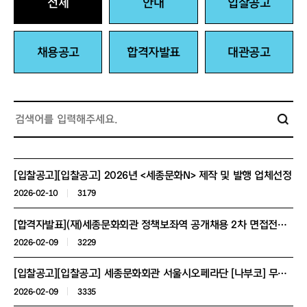
전체
안내
입찰공고
채용공고
합격자발표
대관공고
[입찰공고][입찰공고] 2026년 <세종문화N> 제작 및 발행 업체선정
2026-02-10
3179
[합격자발표](재)세종문화회관 정책보좌역 공개채용 2차 면접전형 합격자 공고
2026-02-09
3229
[입찰공고][입찰공고] 세종문화회관 서울시오페라단 [나부코] 무대제작 소액수의 견적제출
2026-02-09
3335