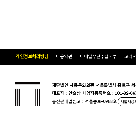
개인정보처리방침
이용약관
이메일무단수집거부
고객
재단법인 세종문화회관 서울특별시 종로구 세종대로
대표자 : 안호상 사업자등록번호 : 101-82-06
통신판매업신고 : 서울종로-0988호
사업자정