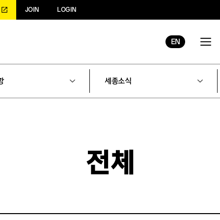
JOIN
LOGIN
EN
항
세종소식
전체