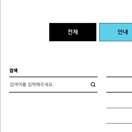
전체
안내
검색