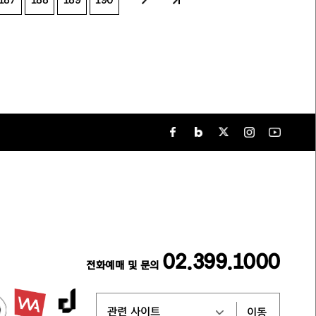
187
188
189
190
02.399.1000
전화예매 및 문의
이동