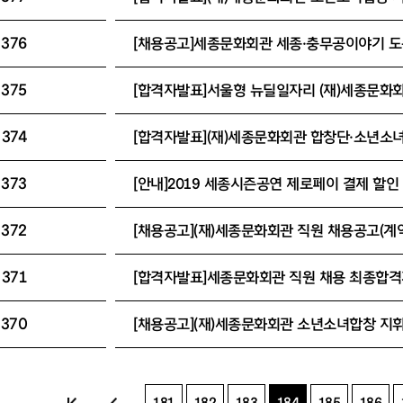
376
375
374
373
372
[채용공고](재)세종문화회관 직원 채용공고(계
371
370