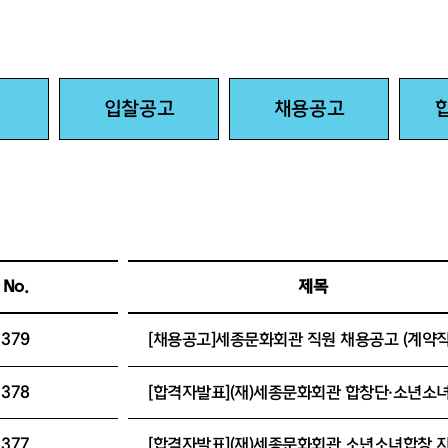
입찰공고
채용공고
No.
제목
379
[채용공고]세종문화회관 직원 채용공고 (계약직
378
377