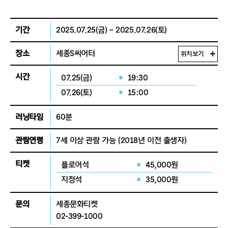
기간
2025.07.25(금) ~ 2025.07.26(토)
장소
세종S씨어터
위치보기
시간
07.25(금)
19:30
07.26(토)
15:00
러닝타임
60분
관람연령
7세 이상 관람 가능
(2018년 이전 출생자)
티켓
플로어석
45,000원
지정석
35,000원
문의
세종문화티켓
02-399-1000