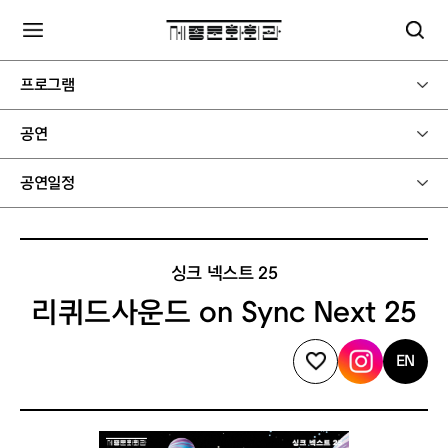
프로그램
공연
공연일정
싱크 넥스트 25
리퀴드사운드 on Sync Next 25
EN