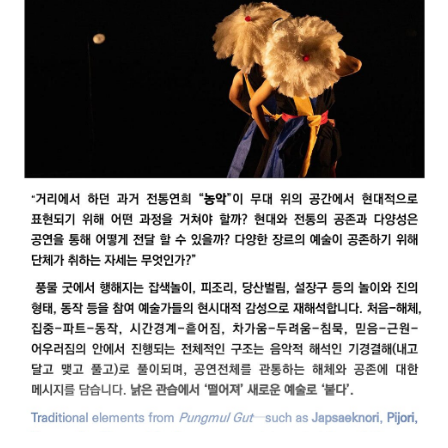
털 티켓 확인' 버튼을 클릭하여 확인 가
능합니다.
- 디지털 티켓을 캡처한 이미지 등으로
는 객석 입장이 불가합니다.
현장 수령
- 공연 당일 시작 1시간 30분 전부터 세
종문화회관 S씨어터 매표소에서 수령 가
능하며, 수령 시 예매내역서 또는 신분증
을 제시해주세요.
- 할인 증빙 미지참 시 정가 기준 차액을
지불하셔야 티켓 수령이 가능합니다.
- 예매 티켓은 공연 당일 현장 수령만 가
능합니다. 티켓 수령 후 분실한 경우, 재
발권 및 객석 입장이 불가하오니 보관에
유의해주시기 바랍니다.