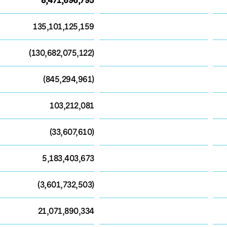
8,471,696,795
135,101,125,159
(130,682,075,122)
(845,294,961)
103,212,081
(33,607,610)
5,183,403,673
(3,601,732,503)
21,071,890,334