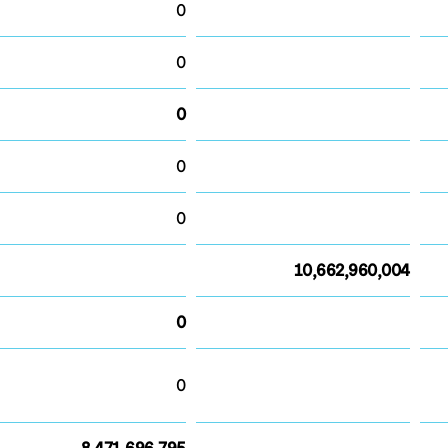
0
0
0
0
0
10,662,960,004
0
0