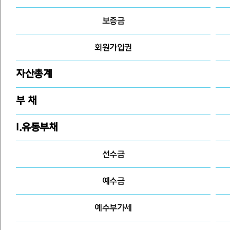
보증금
회원가입권
자산총계
부 채
Ⅰ.유동부채
선수금
예수금
예수부가세