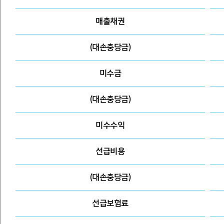
매출채권
(대손충당금)
미수금
(대손충당금)
미수수익
선급비용
(대손충당금)
선급보험료