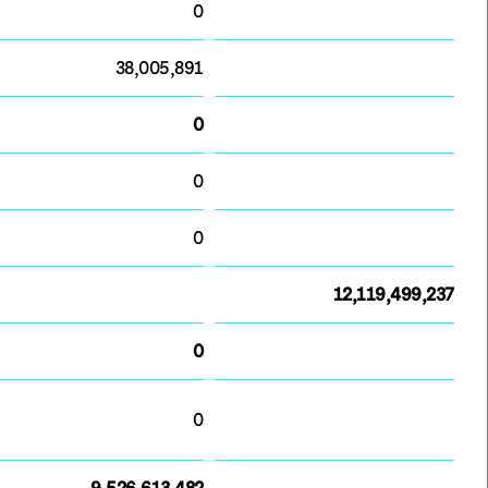
0
38,005,891
0
0
0
12,119,499,237
0
0