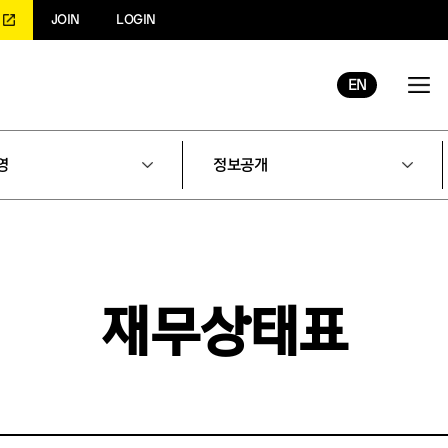
JOIN
LOGIN
EN
영
정보공개
재무상태표