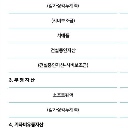
(감가상각누계액)
(시비보조금)
서예품
건설중인자산
(건설중인자산-시비보조금)
3. 무 형 자 산
소프트웨어
(감가상각누계액)
4. 기타비유동자산