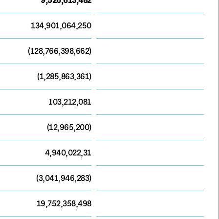
9,526,613,482
134,901,064,250
(128,766,398,662)
(1,285,863,361)
103,212,081
(12,965,200)
4,940,022,31
(3,041,946,283)
19,752,358,498