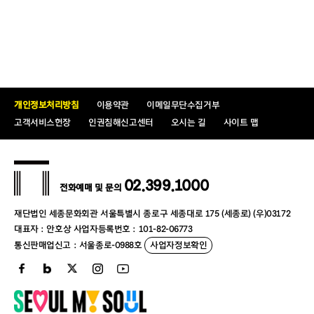
개인정보처리방침
이용약관
이메일무단수집거부
고객서비스헌장
인권침해신고센터
오시는 길
사이트 맵
02.399.1000
전화예매 및 문의
재단법인 세종문화회관 서울특별시 종로구 세종대로 175 (세종로) (우)03172
대표자 : 안호상 사업자등록번호 : 101-82-06773
통신판매업신고 : 서울종로-0988호
사업자정보확인