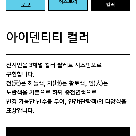
히스토리
로고
컬러
아이덴티티 컬러
천지인을 3채널 컬러 팔레트 시스템으로
구현합니다.
천(天)은 하늘색, 지(地)는 황토색, 인(人)은
노란색을 기본으로 하되 총천연색으로
변경 가능한 변수를 두어, 인간(관람객)의 다양성을
표상합니다.